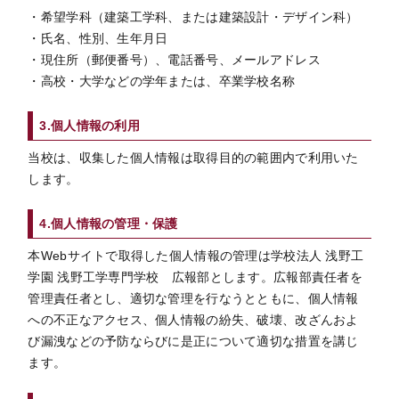
・希望学科（建築工学科、または建築設計・デザイン科）
・氏名、性別、生年月日
・現住所（郵便番号）、電話番号、メールアドレス
・高校・大学などの学年または、卒業学校名称
3.個人情報の利用
当校は、収集した個人情報は取得目的の範囲内で利用いた
します。
4.個人情報の管理・保護
本Webサイトで取得した個人情報の管理は学校法人 浅野工
学園 浅野工学専門学校 広報部とします。広報部責任者を
管理責任者とし、適切な管理を行なうとともに、個人情報
への不正なアクセス、個人情報の紛失、破壊、改ざんおよ
び漏洩などの予防ならびに是正について適切な措置を講じ
ます。