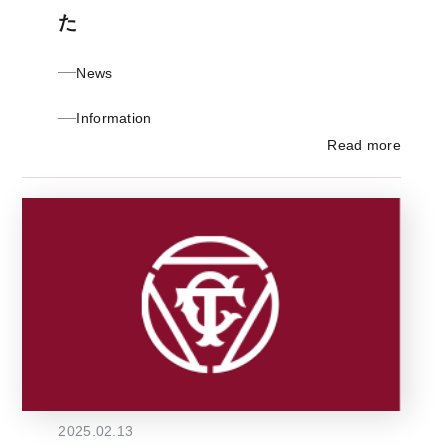
た
News
Information
Read more
2025.02.13