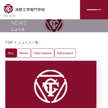
N
E
W
S
ニ
ュ
ー
ス
TOP
ニュース一覧
ALL
News
Information
Admission