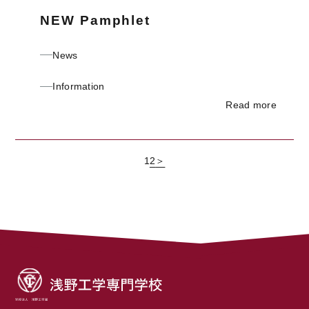
NEW Pamphlet
News
Information
Read more
1
2
＞