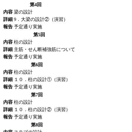
第4回
内容
梁の設計
詳細
9．大梁の設計②（演習）
報告
予定通り実施
第5回
内容
柱の設計
詳細
主筋・せん断補強筋について
報告
予定通り実施
第6回
内容
柱の設計
詳細
１０．柱の設計①（演習）
報告
予定通り実施
第7回
内容
柱の設計
詳細
１０．柱の設計②（演習）
報告
予定通り実施
第8回