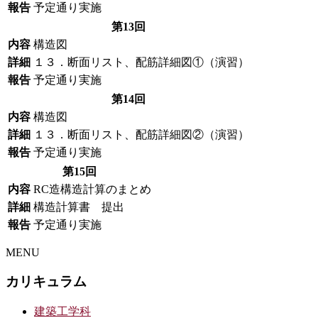
報告
予定通り実施
第13回
内容
構造図
詳細
１３．断面リスト、配筋詳細図①（演習）
報告
予定通り実施
第14回
内容
構造図
詳細
１３．断面リスト、配筋詳細図②（演習）
報告
予定通り実施
第15回
内容
RC造構造計算のまとめ
詳細
構造計算書 提出
報告
予定通り実施
MENU
カリキュラム
建築工学科