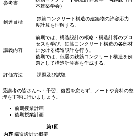
参考書
本建築学会）
鉄筋コンクリート構造の建築物の許容応力
到達目標
度計算を理解する。
前期では、構造設計の概略・構造計算のプロ
セスを学び、鉄筋コンクリート構造の各部材
講義内容
における構造設計を行う。
後期では、低層の鉄筋コンクリート構造を例
題として構造計算書を作成する。
評価方法
課題及び試験
受講者の皆さんへ：予習、復習を怠らず、ノートや資料の整
理を丁寧に行いましょう。
前期授業計画
後期授業計画
第1回
内容
構造設計の概要