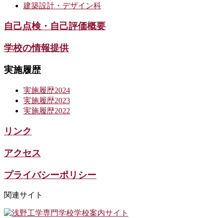
建築設計・デザイン科
自己点検・自己評価概要
学校の情報提供
実施履歴
実施履歴2024
実施履歴2023
実施履歴2022
リンク
アクセス
プライバシーポリシー
関連サイト