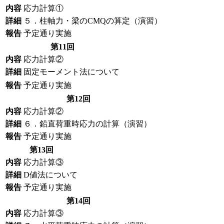
内容
応力計算①
詳細
５．柱軸力・梁のCMQの算定（演習）
報告
予定通り実施
第11回
内容
応力計算②
詳細
固定モーメント法について
報告
予定通り実施
第12回
内容
応力計算②
詳細
６．鉛直荷重時応力の計算（演習）
報告
予定通り実施
第13回
内容
応力計算③
詳細
D値法について
報告
予定通り実施
第14回
内容
応力計算③