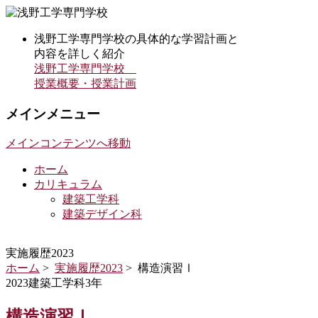
浅野工学専門学校の具体的な学習計画と
内容を詳しく紹介
浅野工学専門学校
授業概要・授業計画
メインメニュー
メインコンテンツへ移動
ホーム
カリキュラム
建築工学科
建築デザイン科
実施履歴2023
ホーム
>
実施履歴2023
> 構造演習Ⅰ
2023建築工学科3年
構造演習Ⅰ