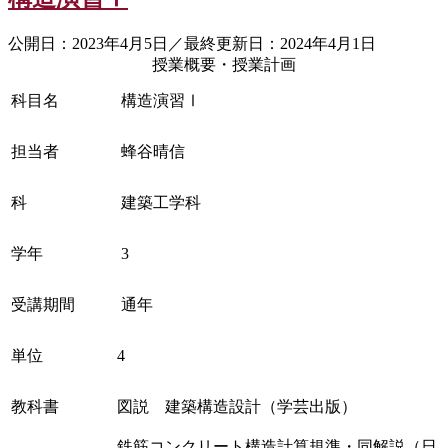
公開日：2023年4月5日／最終更新日：2024年4月1日
授業概要・授業計画
科目名
構造演習Ⅰ
担当者
蜂谷晴信
科
建築工学科
学年
3
受講期間
通年
単位
4
教科書
図説 建築構造設計（学芸出版）
鉄筋コンクリート構造計算規準・同解説（日