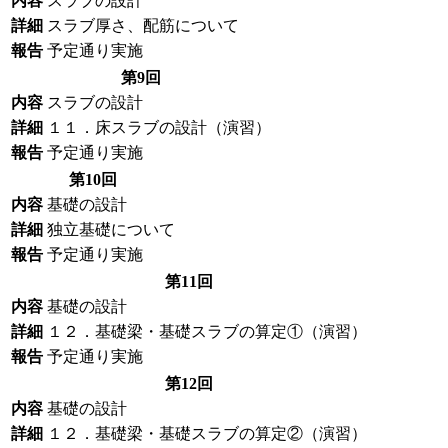
内容
スラブの設計
詳細
スラブ厚さ、配筋について
報告
予定通り実施
第9回
内容
スラブの設計
詳細
１１．床スラブの設計（演習）
報告
予定通り実施
第10回
内容
基礎の設計
詳細
独立基礎について
報告
予定通り実施
第11回
内容
基礎の設計
詳細
１２．基礎梁・基礎スラブの算定①（演習）
報告
予定通り実施
第12回
内容
基礎の設計
詳細
１２．基礎梁・基礎スラブの算定②（演習）