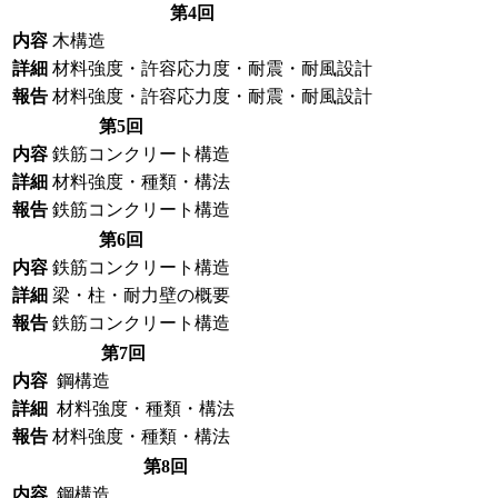
第4回
内容
木構造
詳細
材料強度・許容応力度・耐震・耐風設計
報告
材料強度・許容応力度・耐震・耐風設計
第5回
内容
鉄筋コンクリート構造
詳細
材料強度・種類・構法
報告
鉄筋コンクリート構造
第6回
内容
鉄筋コンクリート構造
詳細
梁・柱・耐力壁の概要
報告
鉄筋コンクリート構造
第7回
内容
鋼構造
詳細
材料強度・種類・構法
報告
材料強度・種類・構法
第8回
内容
鋼構造