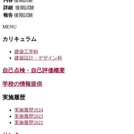
内容
後期試験
詳細
後期試験
報告
後期試験
MENU
カリキュラム
建築工学科
建築設計・デザイン科
自己点検・自己評価概要
学校の情報提供
実施履歴
実施履歴2024
実施履歴2023
実施履歴2022