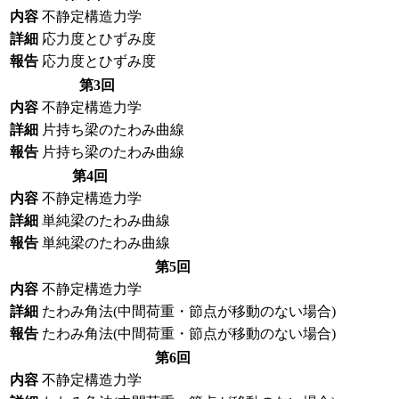
内容
不静定構造力学
詳細
応力度とひずみ度
報告
応力度とひずみ度
第3回
内容
不静定構造力学
詳細
片持ち梁のたわみ曲線
報告
片持ち梁のたわみ曲線
第4回
内容
不静定構造力学
詳細
単純梁のたわみ曲線
報告
単純梁のたわみ曲線
第5回
内容
不静定構造力学
詳細
たわみ角法(中間荷重・節点が移動のない場合)
報告
たわみ角法(中間荷重・節点が移動のない場合)
第6回
内容
不静定構造力学