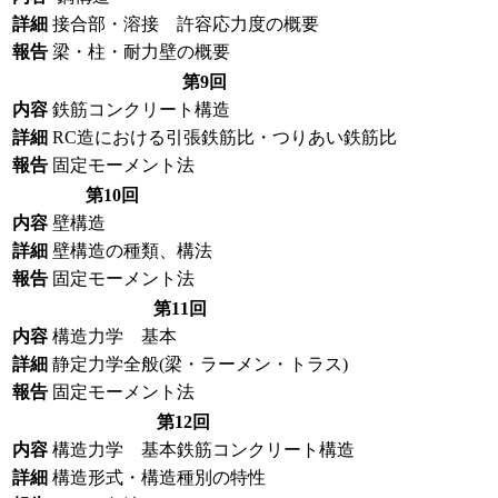
詳細
接合部・溶接 許容応力度の概要
報告
梁・柱・耐力壁の概要
第9回
内容
鉄筋コンクリート構造
詳細
RC造における引張鉄筋比・つりあい鉄筋比
報告
固定モーメント法
第10回
内容
壁構造
詳細
壁構造の種類、構法
報告
固定モーメント法
第11回
内容
構造力学 基本
詳細
静定力学全般(梁・ラーメン・トラス)
報告
固定モーメント法
第12回
内容
構造力学 基本
鉄筋コンクリート構造
詳細
構造形式・構造種別の特性