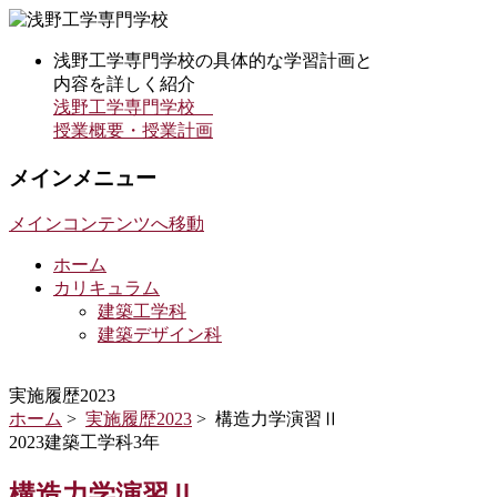
浅野工学専門学校の具体的な学習計画と
内容を詳しく紹介
浅野工学専門学校
授業概要・授業計画
メインメニュー
メインコンテンツへ移動
ホーム
カリキュラム
建築工学科
建築デザイン科
実施履歴2023
ホーム
>
実施履歴2023
> 構造力学演習Ⅱ
2023建築工学科3年
構造力学演習Ⅱ