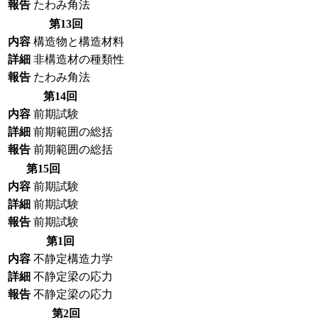
報告
たわみ角法
第13回
内容
構造物と構造材料
詳細
非構造材の種類性
報告
たわみ角法
第14回
内容
前期試験
詳細
前期範囲の総括
報告
前期範囲の総括
第15回
内容
前期試験
詳細
前期試験
報告
前期試験
第1回
内容
不静定構造力学
詳細
不静定梁の応力
報告
不静定梁の応力
第2回