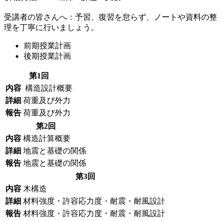
受講者の皆さんへ：予習、復習を怠らず、ノートや資料の整
理を丁寧に行いましょう。
前期授業計画
後期授業計画
第1回
内容
構造設計概要
詳細
荷重及び外力
報告
荷重及び外力
第2回
内容
構造計算概要
詳細
地震と基礎の関係
報告
地震と基礎の関係
第3回
内容
木構造
詳細
材料強度・許容応力度・耐震・耐風設計
報告
材料強度・許容応力度・耐震・耐風設計