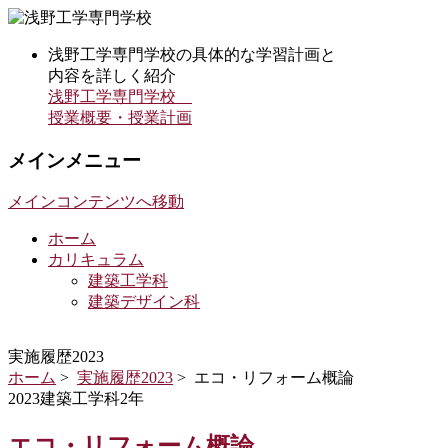
浅野工学専門学校の具体的な学習計画と
内容を詳しく紹介
浅野工学専門学校
授業概要・授業計画
メインメニュー
メインコンテンツへ移動
ホーム
カリキュラム
建築工学科
建築デザイン科
実施履歴2023
ホーム
>
実施履歴2023
> エコ・リフォーム概論
2023建築工学科2年
エコ・リフォーム概論