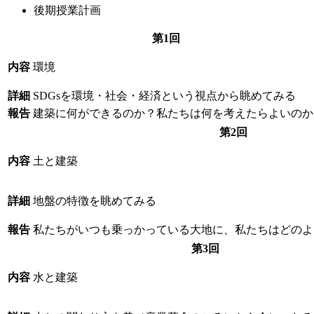
後期授業計画
第1回
内容
環境
詳細
SDGsを環境・社会・経済という視点から眺めてみる
報告
建築に何ができるのか？私たちは何を考えたらよいのか
第2回
内容
土と建築
詳細
地盤の特徴を眺めてみる
報告
私たちがいつも乗っかっている大地に、私たちはどのよ
第3回
内容
水と建築