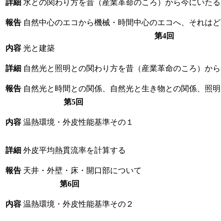
詳細
水との関わり方を昔（産業革命のころ）から今にいたる
報告
自然中心のエコから機械・時間中心のエコへ、それはど
第4回
内容
光と建築
詳細
自然光と照明との関わり方を昔（産業革命のころ）から
報告
自然光と時間との関係、自然光と生き物との関係、照明
第5回
内容
温熱環境・外皮性能基準その１
詳細
外皮平均熱貫流率を計算する
報告
天井・外壁・床・開口部について
第6回
内容
温熱環境・外皮性能基準その２