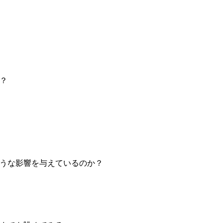
？
うな影響を与えているのか？