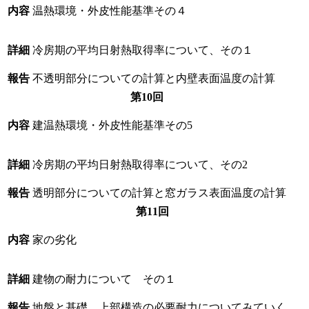
内容
温熱環境・外皮性能基準その４
詳細
冷房期の平均日射熱取得率について、その１
報告
不透明部分についての計算と内壁表面温度の計算
第10回
内容
建温熱環境・外皮性能基準その5
詳細
冷房期の平均日射熱取得率について、その2
報告
透明部分についての計算と窓ガラス表面温度の計算
第11回
内容
家の劣化
詳細
建物の耐力について その１
報告
地盤と基礎、上部構造の必要耐力についてみていく。