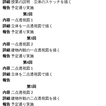
詳細
授業の説明 立体のスケッチを描く
報告
予定通り実施
第2回
内容
一点透視図１
詳細
立体を一点透視図で描く
報告
予定通り実施
第3回
内容
一点透視図２
詳細
建物内観の一点透視図を描く
報告
予定通り実施
第4回
内容
二点透視図１
詳細
立体を二点透視図で描く
報告
第5回
内容
二点透視図２
詳細
建物外観の二点透視図を描く
報告
予定通り実施