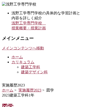
浅野工学専門学校の具体的な学習計画と
内容を詳しく紹介
浅野工学専門学校
授業概要・授業計画
メインメニュー
メインコンテンツへ移動
ホーム
カリキュラム
建築工学科
建築デザイン科
実施履歴2023
ホーム
>
実施履歴2023
> 図学
2023建築工学科1年
図学