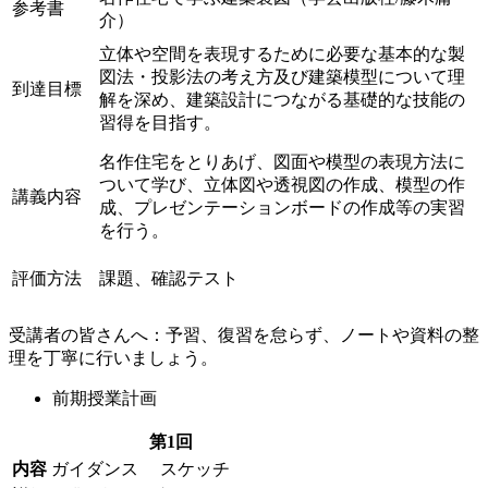
参考書
介）
立体や空間を表現するために必要な基本的な製
図法・投影法の考え方及び建築模型について理
到達目標
解を深め、建築設計につながる基礎的な技能の
習得を目指す。
名作住宅をとりあげ、図面や模型の表現方法に
ついて学び、立体図や透視図の作成、模型の作
講義内容
成、プレゼンテーションボードの作成等の実習
を行う。
評価方法
課題、確認テスト
受講者の皆さんへ：予習、復習を怠らず、ノートや資料の整
理を丁寧に行いましょう。
前期授業計画
第1回
内容
ガイダンス スケッチ