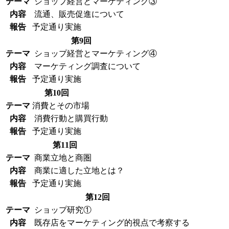
テーマ
ショップ経営とマーケティング③
内容
流通、販売促進について
報告
予定通り実施
第9回
テーマ
ショップ経営とマーケティング④
内容
マーケティング調査について
報告
予定通り実施
第10回
テーマ
消費とその市場
内容
消費行動と購買行動
報告
予定通り実施
第11回
テーマ
商業立地と商圏
内容
商業に適した立地とは？
報告
予定通り実施
第12回
テーマ
ショップ研究①
内容
既存店をマーケティング的視点で考察する