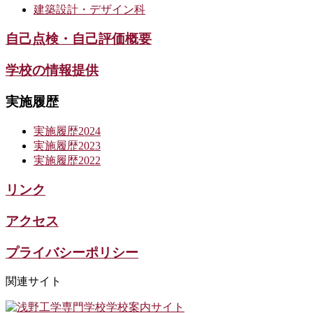
建築設計・デザイン科
自己点検・自己評価概要
学校の情報提供
実施履歴
実施履歴2024
実施履歴2023
実施履歴2022
リンク
アクセス
プライバシーポリシー
関連サイト