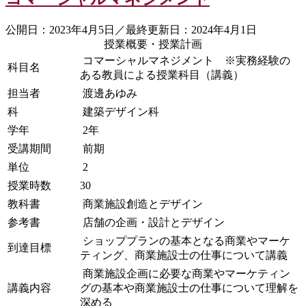
公開日：2023年4月5日／最終更新日：2024年4月1日
授業概要・授業計画
コマーシャルマネジメント ※実務経験の
科目名
ある教員による授業科目（講義）
担当者
渡邊あゆみ
科
建築デザイン科
学年
2年
受講期間
前期
単位
2
授業時数
30
教科書
商業施設創造とデザイン
参考書
店舗の企画・設計とデザイン
ショッププランの基本となる商業やマーケ
到達目標
ティング、商業施設士の仕事について講義
商業施設企画に必要な商業やマーケティン
講義内容
グの基本や商業施設士の仕事について理解を
深める