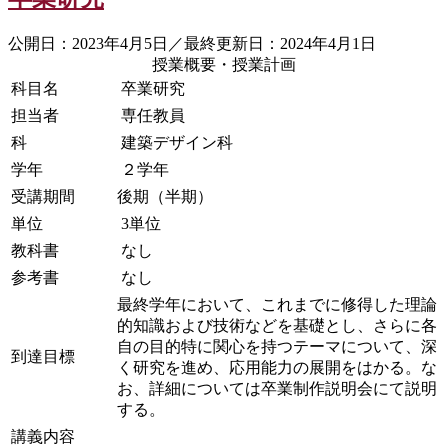
公開日：2023年4月5日／最終更新日：2024年4月1日
授業概要・授業計画
科目名
卒業研究
担当者
専任教員
科
建築デザイン科
学年
２学年
受講期間
後期（半期）
単位
3単位
教科書
なし
参考書
なし
最終学年において、これまでに修得した理論
的知識および技術などを基礎とし、さらに各
自の目的特に関心を持つテーマについて、深
到達目標
く研究を進め、応用能力の展開をはかる。な
お、詳細については卒業制作説明会にて説明
する。
講義内容