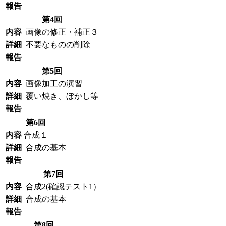
報告
第4回
内容
画像の修正・補正３
詳細
不要なものの削除
報告
第5回
内容
画像加工の演習
詳細
覆い焼き、ぼかし等
報告
第6回
内容
合成１
詳細
合成の基本
報告
第7回
内容
合成2(確認テスト1）
詳細
合成の基本
報告
第8回