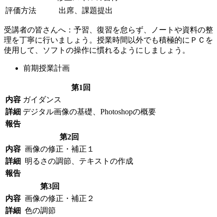
評価方法
出席、課題提出
受講者の皆さんへ：予習、復習を怠らず、ノートや資料の整
理を丁寧に行いましょう。授業時間以外でも積極的にＰＣを
使用して、ソフトの操作に慣れるようにしましょう。
前期授業計画
第1回
内容
ガイダンス
詳細
デジタル画像の基礎、Photoshopの概要
報告
第2回
内容
画像の修正・補正１
詳細
明るさの調節、テキストの作成
報告
第3回
内容
画像の修正・補正２
詳細
色の調節