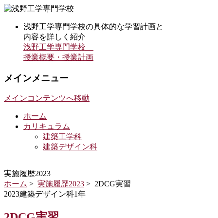
浅野工学専門学校の具体的な学習計画と
内容を詳しく紹介
浅野工学専門学校
授業概要・授業計画
メインメニュー
メインコンテンツへ移動
ホーム
カリキュラム
建築工学科
建築デザイン科
実施履歴2023
ホーム
>
実施履歴2023
> 2DCG実習
2023建築デザイン科1年
2DCG実習