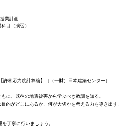
授業計画
業科目（演習）
帳【許容応力度計算編】［（一財）日本建築センター］
ともに、既往の地震被害から学ぶべき教訓を知る。
の目的がどこにあるか、何が大切かを考える力を導き出す。
理を丁寧に行いましょう。