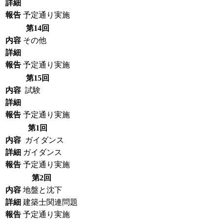
詳細
報告
予定通り実施
第14回
内容
その他
詳細
報告
予定通り実施
第15回
内容
試験
詳細
報告
予定通り実施
第1回
内容
ガイダンス
詳細
ガイダンス
報告
予定通り実施
第2回
内容
地盤と沈下
詳細
建築士関連問題
報告
予定通り実施