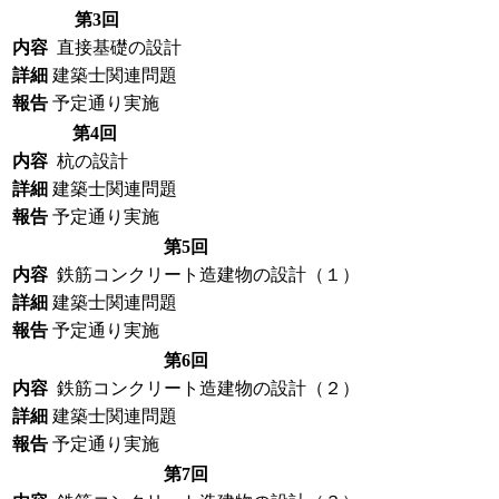
第3回
内容
直接基礎の設計
詳細
建築士関連問題
報告
予定通り実施
第4回
内容
杭の設計
詳細
建築士関連問題
報告
予定通り実施
第5回
内容
鉄筋コンクリート造建物の設計（１）
詳細
建築士関連問題
報告
予定通り実施
第6回
内容
鉄筋コンクリート造建物の設計（２）
詳細
建築士関連問題
報告
予定通り実施
第7回