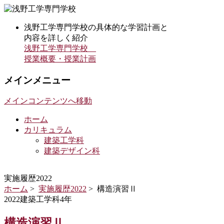
浅野工学専門学校の具体的な学習計画と
内容を詳しく紹介
浅野工学専門学校
授業概要・授業計画
メインメニュー
メインコンテンツへ移動
ホーム
カリキュラム
建築工学科
建築デザイン科
実施履歴2022
ホーム
>
実施履歴2022
> 構造演習Ⅱ
2022建築工学科4年
構造演習Ⅱ