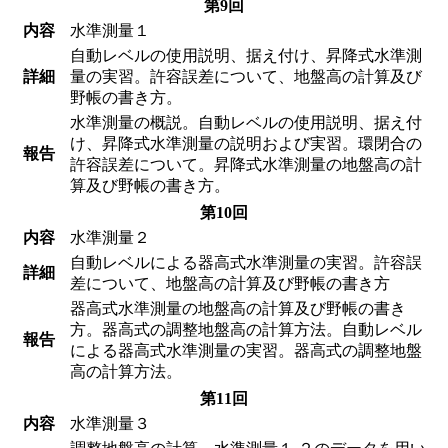
第9回
内容
水準測量１
自動レベルの使用説明、据え付け、昇降式水準測
詳細
量の実習。許容誤差について、地盤高の計算及び
野帳の書き方。
水準測量の概説。自動レベルの使用説明、据え付
け、昇降式水準測量の説明および実習。環閉合の
報告
許容誤差について。昇降式水準測量の地盤高の計
算及び野帳の書き方。
第10回
内容
水準測量２
自動レベルによる器高式水準測量の実習。許容誤
詳細
差について、地盤高の計算及び野帳の書き方
器高式水準測量の地盤高の計算及び野帳の書き
方。器高式の調整地盤高の計算方法。自動レベル
報告
による器高式水準測量の実習。器高式の調整地盤
高の計算方法。
第11回
内容
水準測量３