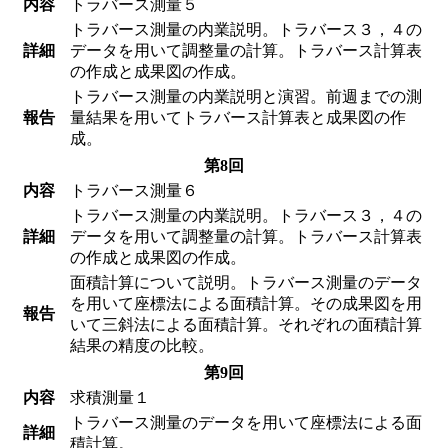
内容
トラバース測量５
トラバース測量の内業説明。トラバース３，４の
詳細
データを用いて調整量の計算。トラバース計算表
の作成と成果図の作成。
トラバース測量の内業説明と演習。前週までの測
報告
量結果を用いてトラバース計算表と成果図の作
成。
第8回
内容
トラバース測量６
トラバース測量の内業説明。トラバース３，４の
詳細
データを用いて調整量の計算。トラバース計算表
の作成と成果図の作成。
面積計算について説明。トラバース測量のデータ
を用いて座標法による面積計算。その成果図を用
報告
いて三斜法による面積計算。それぞれの面積計算
結果の精度の比較。
第9回
内容
求積測量１
トラバース測量のデータを用いて座標法による面
詳細
積計算。