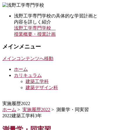
浅野工学専門学校の具体的な学習計画と
内容を詳しく紹介
浅野工学専門学校
授業概要・授業計画
メインメニュー
メインコンテンツへ移動
ホーム
カリキュラム
建築工学科
建築デザイン科
実施履歴2022
ホーム
>
実施履歴2022
> 測量学・同実習
2022建築工学科3年
測量学・同実習