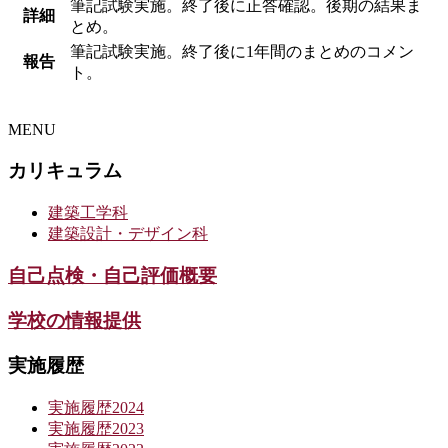
筆記試験実施。終了後に正答確認。後期の結果ま
詳細
とめ。
筆記試験実施。終了後に1年間のまとめのコメン
報告
ト。
MENU
カリキュラム
建築工学科
建築設計・デザイン科
自己点検・自己評価概要
学校の情報提供
実施履歴
実施履歴2024
実施履歴2023