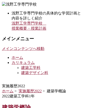
浅野工学専門学校の具体的な学習計画と
内容を詳しく紹介
浅野工学専門学校
授業概要・授業計画
メインメニュー
メインコンテンツへ移動
ホーム
カリキュラム
建築工学科
建築デザイン科
実施履歴2022
ホーム
>
実施履歴2022
> 建築学概論
2022建築工学科1年
建築学概論