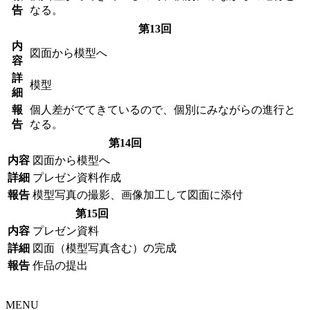
告
なる。
第13回
内
図面から模型へ
容
詳
模型
細
報
個人差がでてきているので、個別にみながらの進行と
告
なる。
第14回
内容
図面から模型へ
詳細
プレゼン資料作成
報告
模型写真の撮影、画像加工して図面に添付
第15回
内容
プレゼン資料
詳細
図面（模型写真含む）の完成
報告
作品の提出
MENU