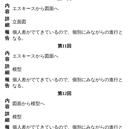
内
エスキースから図面へ
容
詳
立面図
細
報
個人差がでてきているので、個別にみながらの進行と
告
なる。
第11回
内
エスキースから図面へ
容
詳
模型
細
報
個人差がでてきているので、個別にみながらの進行と
告
なる。
第12回
内
図面から模型へ
容
詳
模型
細
報
個人差がでてきているので、個別にみながらの進行と