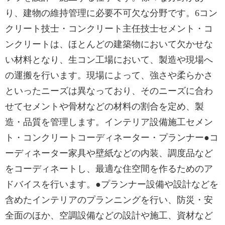
り、建物の維持管理に必要不可欠な分野です。6コン
クリート技士・コンクリート主任技士セメント・コ
ンクリートは、ほとんどの建築物において欠かせな
い材料となり、生コン工場において、製造や現場へ
の運搬を行います。現場によって、強さや柔らかさ
といったニーズは異なっており、そのニーズに合わ
せてセメントや骨材などの材料の割合を定め、製
造・品質を管理します。インテリア設備施工セメン
ト・コンクリートコーディネーター・プランナー●コ
ーディネーター家具や壁紙などの内装、調度品など
をコーディネートし、最適な住空間を作るためのア
ドバイスを行います。●プランナー設備や設計などを
含めたインテリアのプランニングを行い、防災・安
全面のほか、空調設備などの設計や施工、資材など