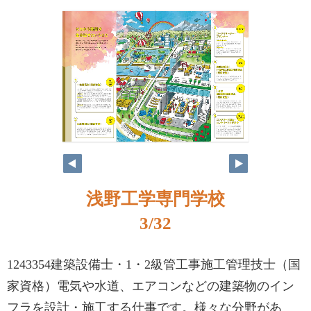
浅野工学専門学校
3/32
1243354建築設備士・1・2級管工事施工管理技士（国
家資格）電気や水道、エアコンなどの建築物のイン
フラを設計・施工する仕事です。様々な分野があ